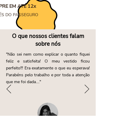
RE EM ATÉ 12x
ÉS DO PAGSEGURO
O que nossos clientes falam
sobre nós
"Não sei nem como explicar o quanto fiquei
feliz e satisfeita! O meu vestido ficou
perfeito!!! Era exatamente o que eu esperava!
Parabéns pelo trabalho e por toda a atenção
que me foi dada...."
PRISCILLA VASCONCELLOS