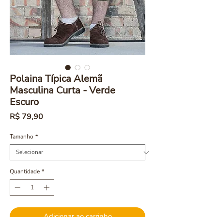
Polaina Típica Alemã
Masculina Curta - Verde
Escuro
Preço
R$ 79,90
Tamanho
*
Quantidade
*
Adicionar ao carrinho