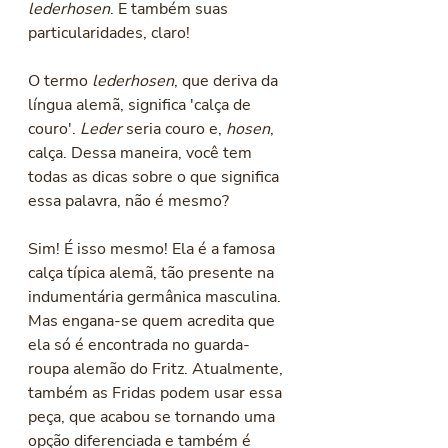
lederhosen
. E também suas 
particularidades, claro!
O termo 
lederhosen
, que deriva da 
língua alemã, significa 'calça de 
couro'. 
Leder
 seria couro e, 
hosen
, 
calça. Dessa maneira, você tem 
todas as dicas sobre o que significa 
essa palavra, não é mesmo? 
Sim! É isso mesmo! Ela é a famosa 
calça típica alemã, tão presente na 
indumentária germânica masculina. 
Mas engana-se quem acredita que 
ela só é encontrada no guarda-
roupa alemão do Fritz. Atualmente, 
também as Fridas podem usar essa 
peça, que acabou se tornando uma 
opção diferenciada e também é 