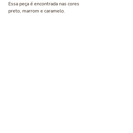
Essa peça é encontrada nas cores 
preto, marrom e caramelo. 
Lederhosen Feminino