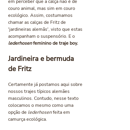
em perceber que a calça não é de 
couro animal, mas sim em couro 
ecológico. Assim, costumamos 
chamar as calças de Fritz de 
'jardineiras alemãs', visto que estas 
acompanham o suspensório. E o 
lederhosen
 feminino de traje boy.
Jardineira e bermuda 
de Fritz
Certamente já postamos aqui sobre 
nossos trajes típicos alemães 
masculinos. Contudo, nesse texto 
colocamos o mesmo como uma 
opção de 
lederhosen 
feita em 
camurça ecológica. 