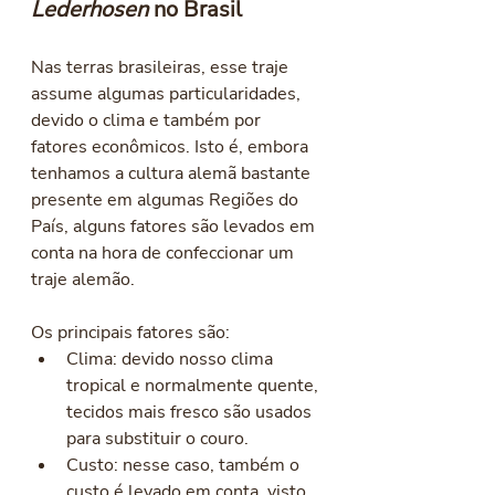
Lederhosen
 no Brasil
Nas terras brasileiras, esse traje 
assume algumas particularidades, 
devido o clima e também por 
fatores econômicos. Isto é, embora 
tenhamos a cultura alemã bastante 
presente em algumas Regiões do 
País, alguns fatores são levados em 
conta na hora de confeccionar um 
traje alemão. 
Os principais fatores são: 
Clima: devido nosso clima 
tropical e normalmente quente, 
tecidos mais fresco são usados 
para substituir o couro. 
Custo: nesse caso, também o 
custo é levado em conta, visto 