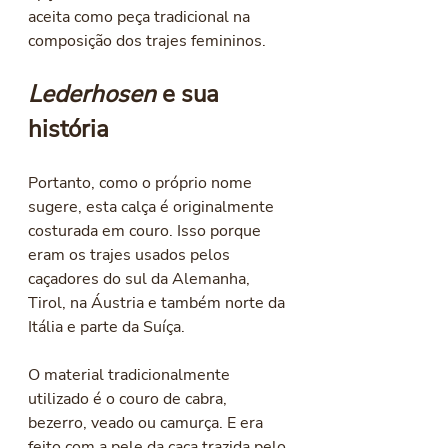
aceita como peça tradicional na 
composição dos trajes femininos. 
Lederhosen
 e sua 
história
Portanto, como o próprio nome 
sugere, esta calça é originalmente 
costurada em couro. Isso porque 
eram os trajes usados pelos 
caçadores do sul da Alemanha, 
Tirol, na Áustria e também norte da 
Itália e parte da Suíça. 
O material tradicionalmente 
utilizado é o couro de cabra, 
bezerro, veado ou camurça. E era 
feito com a pele da caça trazida pelo 